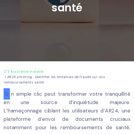
santé
/
Assurance maladie
/ AR24 phishing : identifier les tentatives de fraude sur vos
remboursements santé
Un simple clic peut transformer votre tranquillité
en une source d’inquiétude majeure.
L’hameçonnage ciblant les utilisateurs d’AR24, une
plateforme d’envoi de documents cruciaux
notamment pour les remboursements de santé,